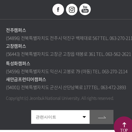
전주캠퍼스
(54896) 전북특별자치도 전주시 덕진구 백제대로 567 TEL. 063-270-21
고창캠퍼스
(56443) 전북특별자치도 고창군 고창읍 태봉로 361 TEL. 063-562-2621
특성화캠퍼스
(54596) 전북특별자치도 익산시 고봉로 79 (마동) TEL. 063-270-2114
새만금프런티어캠퍼스
(54001) 전북특별자치도 군산시 산단남북로 177 TEL. 063-472-2893
Copyright (c) Jeonbuk National University.
All rights reserved.
TOP