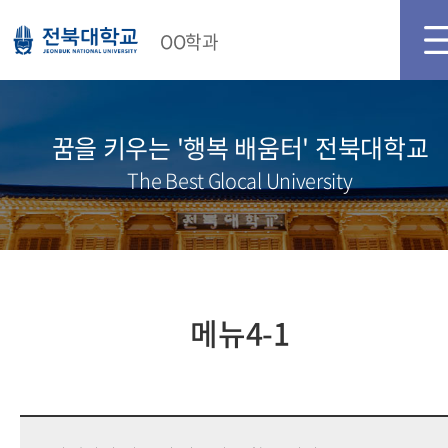
메인화면
로그인
OO학과
꿈을 키우는 '행복 배움터' 전북대학교
The Best Glocal University
메뉴4-1