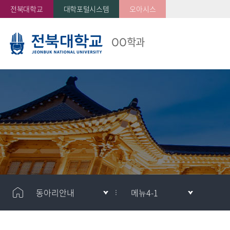
전북대학교
대학포털시스템
오아시스
OO학과
동아리안내
메뉴4-1