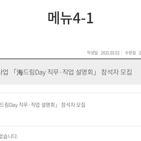
메뉴4-1
작성일
2021.03.02
수정일
2
사업 「海드림Day 직무·직업 설명회」 참석자 모집
드림Day 직무·직업 설명회」 참석자 모집
없습니다.