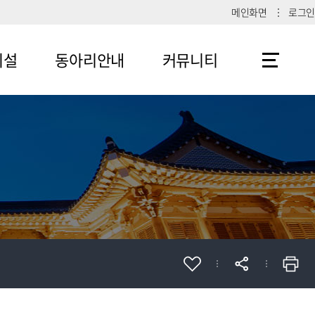
메인화면
로그인
시설
동아리안내
커뮤니티
메뉴4-1
공지사항
메뉴4-2
메뉴4-3