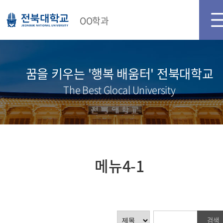
메인화면
로그인
OO학과
꿈을 키우는 '행복 배움터' 전북대학교
The Best Glocal University
메뉴4-1