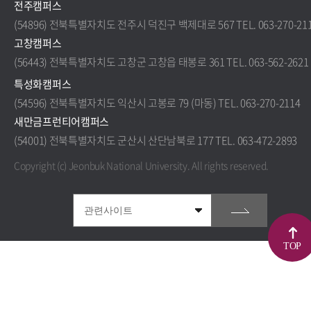
전주캠퍼스
(54896) 전북특별자치도 전주시 덕진구 백제대로 567 TEL. 063-270-21
고창캠퍼스
(56443) 전북특별자치도 고창군 고창읍 태봉로 361 TEL. 063-562-2621
특성화캠퍼스
(54596) 전북특별자치도 익산시 고봉로 79 (마동) TEL. 063-270-2114
새만금프런티어캠퍼스
(54001) 전북특별자치도 군산시 산단남북로 177 TEL. 063-472-2893
Copyright (c) Jeonbuk National University.
All rights reserved.
TOP