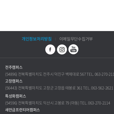
개인정보처리방침
이메일무단수집거부
전주캠퍼스
(54896) 전북특별자치도 전주시 덕진구 백제대로 567 TEL. 063-270-21
고창캠퍼스
(56443) 전북특별자치도 고창군 고창읍 태봉로 361 TEL. 063-562-2621
특성화캠퍼스
(54596) 전북특별자치도 익산시 고봉로 79 (마동) TEL. 063-270-2114
새만금프런티어캠퍼스