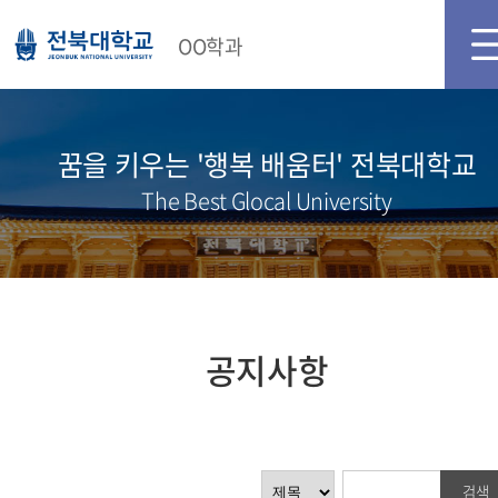
메인화면
로그인
OO학과
꿈을 키우는 '행복 배움터' 전북대학교
The Best Glocal University
공지사항